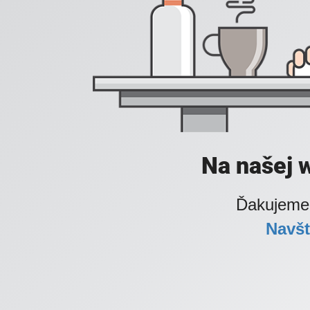
Na našej 
Ďakujeme 
Navšt