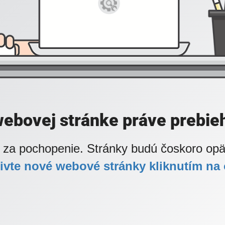
webovej stránke práve prebieh
za pochopenie. Stránky budú čoskoro opä
ivte nové webové stránky kliknutím na