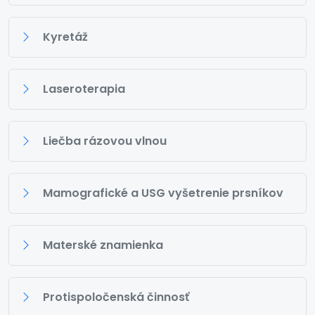
Kyretáž
Laseroterapia
Liečba rázovou vlnou
Mamografické a USG vyšetrenie prsníkov
Materské znamienka
Protispoločenská činnosť