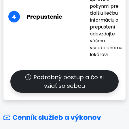
pokynmi pre
ďalšiu liečbu.
4
Prepustenie
Informáciu o
prepustení
odovzdajte
vášmu
všeobecnému
lekárovi.
Podrobný postup a čo si
vziať so sebou
Cenník služieb a výkonov