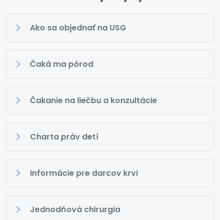
Ako sa objednať na USG
Čaká ma pôrod
Čakanie na liečbu a konzultácie
Charta práv detí
Informácie pre darcov krvi
Jednodňová chirurgia