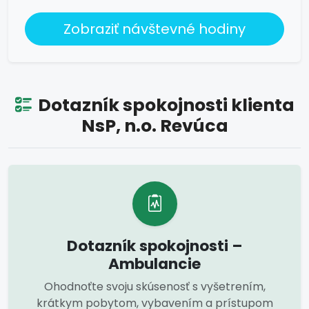
Zobraziť návštevné hodiny
Dotazník spokojnosti klienta
NsP, n.o. Revúca
Dotazník spokojnosti –
Ambulancie
Ohodnoťte svoju skúsenosť s vyšetrením,
krátkym pobytom, vybavením a prístupom