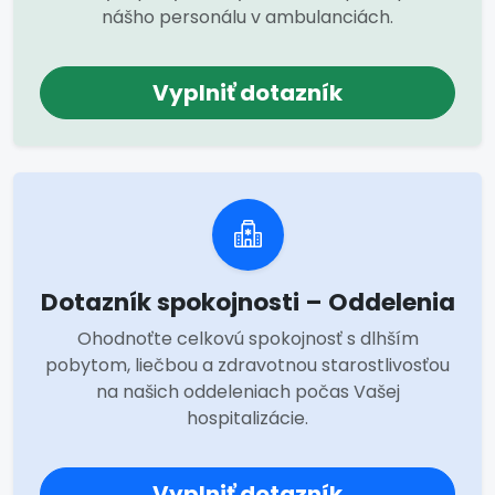
nášho personálu v ambulanciách.
Vyplniť dotazník
Dotazník spokojnosti – Oddelenia
Ohodnoťte celkovú spokojnosť s dlhším
pobytom, liečbou a zdravotnou starostlivosťou
na našich oddeleniach počas Vašej
hospitalizácie.
Vyplniť dotazník