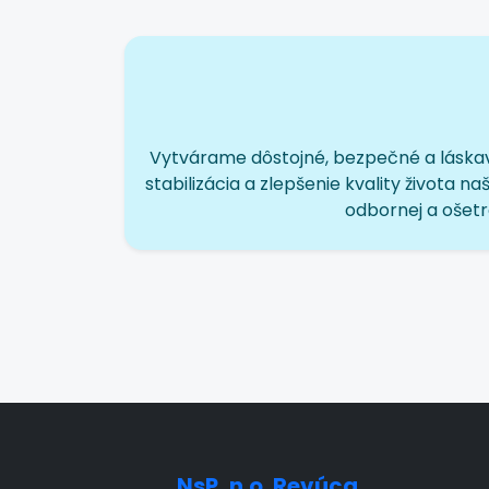
Vytvárame dôstojné, bezpečné a láska
stabilizácia a zlepšenie kvality života
odbornej a ošetr
NsP, n.o. Revúca