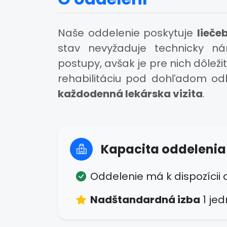
Naše oddelenie poskytuje
lieče
stav nevyžaduje technicky ná
postupy, avšak je pre nich dôleži
rehabilitáciu pod dohľadom od
každodenná lekárska vizita
.
Kapacita oddelenia
Oddelenie má k dispozícii
Nadštandardná izba
1 je