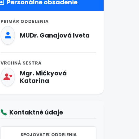
Personálne obsadenie
PRIMÁR ODDELENIA
MUDr. Ganajová Iveta
VRCHNÁ SESTRA
Mgr. Mičkyová
Katarína
Kontaktné údaje
SPOJOVATEĽ ODDELENIA