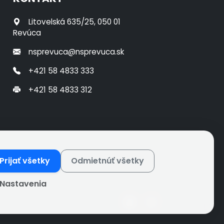
Litovelská 635/25, 050 01
Revúca
nsprevuca@nsprevuca.sk
+421 58 4833 333
+421 58 4833 312
Prijať všetky
Odmietnúť všetky
Nastavenia