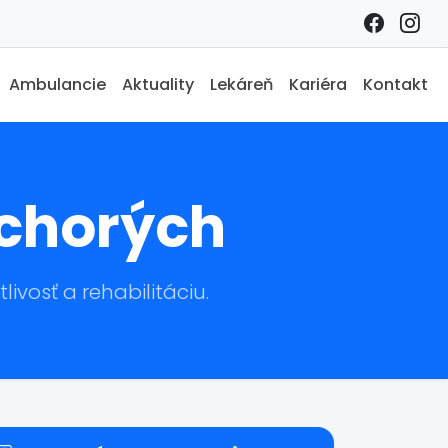
Ambulancie
Aktuality
Lekáreň
Kariéra
Kontakt
 chorých
vosť a rehabilitáciu.