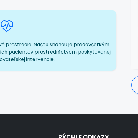
vé prostredie. Našou snahou je predovšetkým
 našich pacientov prostredníctvom poskytovanej
ovateľskej intervencie.
RÝCHLE ODKAZY