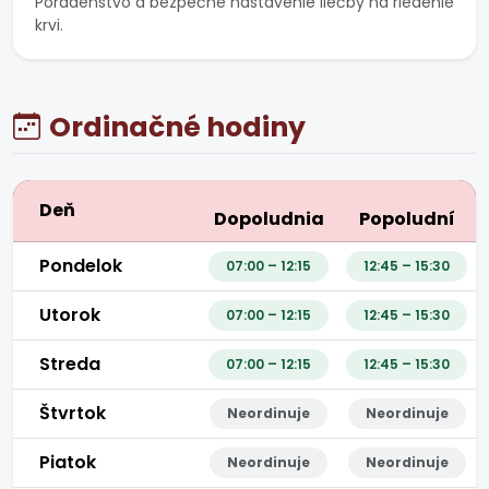
Poradenstvo a bezpečné nastavenie liečby na riedenie
krvi.
Ordinačné hodiny
Deň
Dopoludnia
Popoludní
Pondelok
07:00 – 12:15
12:45 – 15:30
Utorok
07:00 – 12:15
12:45 – 15:30
Streda
07:00 – 12:15
12:45 – 15:30
Štvrtok
Neordinuje
Neordinuje
Piatok
Neordinuje
Neordinuje