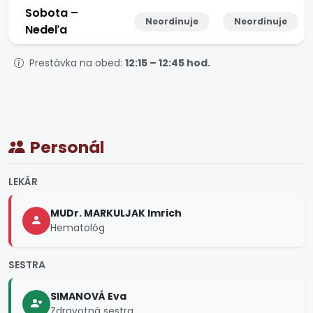
Sobota –
Neordinuje
Neordinuje
Nedeľa
Prestávka na obed:
12:15 – 12:45 hod.
Personál
LEKÁR
MUDr. MARKULJAK Imrich
Hematológ
SESTRA
SIMANOVÁ Eva
Zdravotná sestra