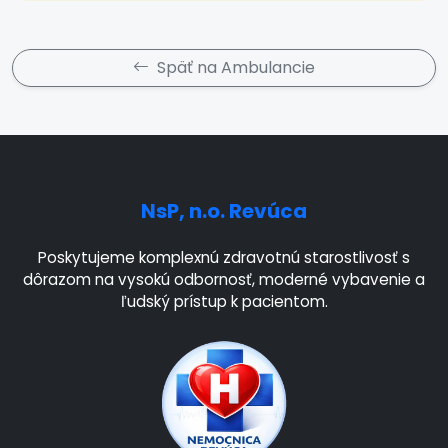
Späť na Ambulancie
NsP, n.o. Revúca
Poskytujeme komplexnú zdravotnú starostlivosť s
dôrazom na vysokú odbornosť, moderné vybavenie a
ľudský prístup k pacientom.