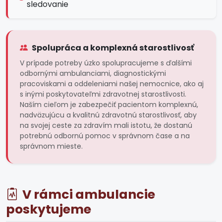
sledovanie
Spolupráca a komplexná starostlivosť
V prípade potreby úzko spolupracujeme s ďalšími
odbornými ambulanciami, diagnostickými
pracoviskami a oddeleniami našej nemocnice, ako aj
s inými poskytovateľmi zdravotnej starostlivosti.
Naším cieľom je zabezpečiť pacientom komplexnú,
nadväzujúcu a kvalitnú zdravotnú starostlivosť, aby
na svojej ceste za zdravím mali istotu, že dostanú
potrebnú odbornú pomoc v správnom čase a na
správnom mieste.
V rámci ambulancie
poskytujeme