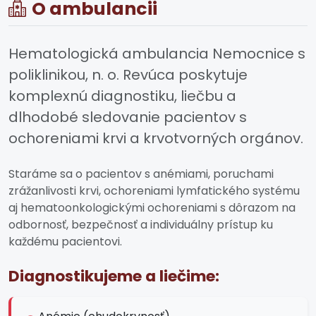
O ambulancii
Hematologická ambulancia Nemocnice s
poliklinikou, n. o. Revúca poskytuje
komplexnú diagnostiku, liečbu a
dlhodobé sledovanie pacientov s
ochoreniami krvi a krvotvorných orgánov.
Staráme sa o pacientov s anémiami, poruchami
zrážanlivosti krvi, ochoreniami lymfatického systému
aj hematoonkologickými ochoreniami s dôrazom na
odbornosť, bezpečnosť a individuálny prístup ku
každému pacientovi.
Diagnostikujeme a liečime: