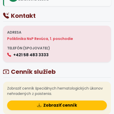
Kontakt
ADRESA
Poliklinika NsP Revúca, 1. poschodie
TELEFÓN (SPOJOVATEĽ)
+421 58 483 3333
Cenník služieb
Zobraziť cenník špeciálnych hematologických úkonov
nehradených z poistenia.
Zobraziť cenník